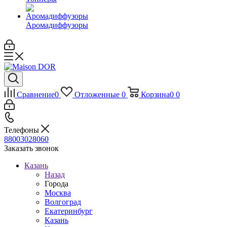
Аромадиффузоры
Сравнение
0
Отложенные
0
Корзина
0
0
Телефоны
88003028060
Заказать звонок
Казань
Назад
Города
Москва
Волгоград
Екатеринбург
Казань