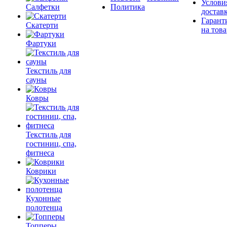
Услови
Салфетки
Политика
достав
Гарант
Скатерти
на това
Фартуки
Текстиль для
сауны
Ковры
Текстиль для
гостиниц, спа,
фитнеса
Коврики
Кухонные
полотенца
Топперы