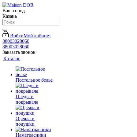
Ваш город
Казань
Войти
Мой кабинет
88003028060
88003028060
Заказать звонок
Каталог
Постельное белье
Пледы и
покрывала
Одеяла и
подушки
Наматрасники