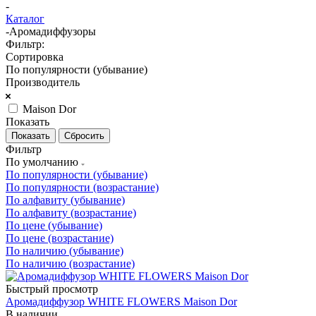
-
Каталог
-
Аромадиффузоры
Фильтр:
Сортировка
По популярности (убывание)
Производитель
Maison Dor
Показать
Сбросить
Фильтр
По умолчанию
По популярности (убывание)
По популярности (возрастание)
По алфавиту (убывание)
По алфавиту (возрастание)
По цене (убывание)
По цене (возрастание)
По наличию (убывание)
По наличию (возрастание)
Быстрый просмотр
Аромадиффузор WHITE FLOWERS Maison Dor
В наличии