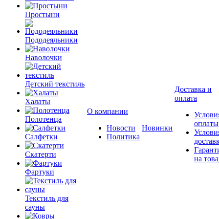
Простыни
Пододеяльники
Наволочки
Детский текстиль
Доставка и
оплата
Халаты
О компании
Услови
Полотенца
оплаты
Новости
Новинки
Услови
Салфетки
Политика
достав
Гарант
Скатерти
на това
Фартуки
Текстиль для
сауны