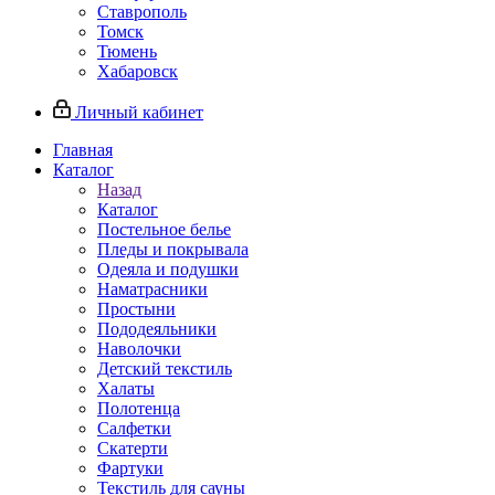
Ставрополь
Томск
Тюмень
Хабаровск
Личный кабинет
Главная
Каталог
Назад
Каталог
Постельное белье
Пледы и покрывала
Одеяла и подушки
Наматрасники
Простыни
Пододеяльники
Наволочки
Детский текстиль
Халаты
Полотенца
Салфетки
Скатерти
Фартуки
Текстиль для сауны