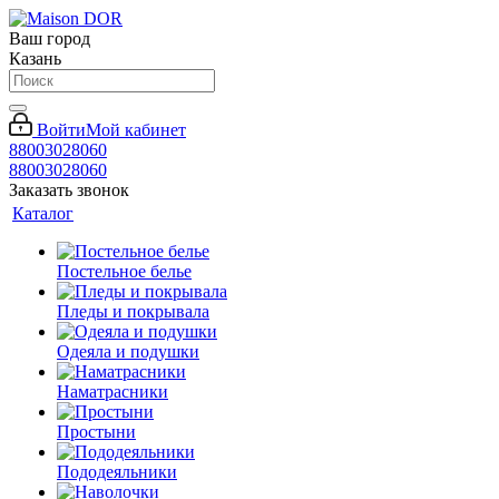
Ваш город
Казань
Войти
Мой кабинет
88003028060
88003028060
Заказать звонок
Каталог
Постельное белье
Пледы и покрывала
Одеяла и подушки
Наматрасники
Простыни
Пододеяльники