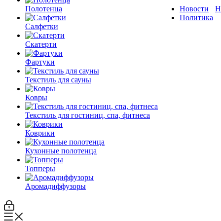
Полотенца
Новости
Н
Политика
Салфетки
Скатерти
Фартуки
Текстиль для сауны
Ковры
Текстиль для гостиниц, спа, фитнеса
Коврики
Кухонные полотенца
Топперы
Аромадиффузоры