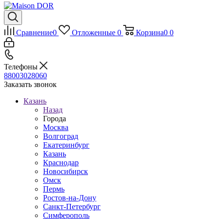
Сравнение
0
Отложенные
0
Корзина
0
0
Телефоны
88003028060
Заказать звонок
Казань
Назад
Города
Москва
Волгоград
Екатеринбург
Казань
Краснодар
Новосибирск
Омск
Пермь
Ростов-на-Дону
Санкт-Петербург
Симферополь