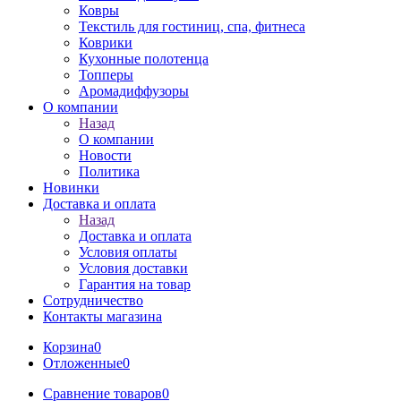
Ковры
Текстиль для гостиниц, спа, фитнеса
Коврики
Кухонные полотенца
Топперы
Аромадиффузоры
О компании
Назад
О компании
Новости
Политика
Новинки
Доставка и оплата
Назад
Доставка и оплата
Условия оплаты
Условия доставки
Гарантия на товар
Сотрудничество
Контакты магазина
Корзина
0
Отложенные
0
Сравнение товаров
0