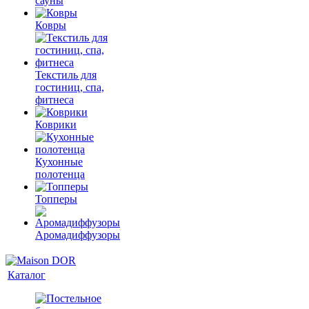
сауны
Ковры
Текстиль для
гостиниц, спа,
фитнеса
Коврики
Кухонные
полотенца
Топперы
Аромадиффузоры
Каталог