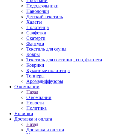
Простыни
Пододеяльники
Наволочки
Детский текстиль
Халаты
Полотенца
Салфетки
Скатерти
Фартуки
Текстиль для сауны
Ковры
Текстиль для гостиниц, спа, фитнеса
Коврики
Кухонные полотенца
Топперы
Аромадиффузоры
О компании
Назад
О компании
Новости
Политика
Новинки
Доставка и оплата
Назад
Доставка и оплата