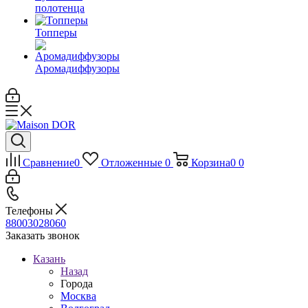
полотенца
Топперы
Аромадиффузоры
Сравнение
0
Отложенные
0
Корзина
0
0
Телефоны
88003028060
Заказать звонок
Казань
Назад
Города
Москва