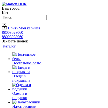
Ваш город
Казань
Войти
Мой кабинет
88003028060
88003028060
Заказать звонок
Каталог
Постельное белье
Пледы и
покрывала
Одеяла и
подушки
Наматрасники