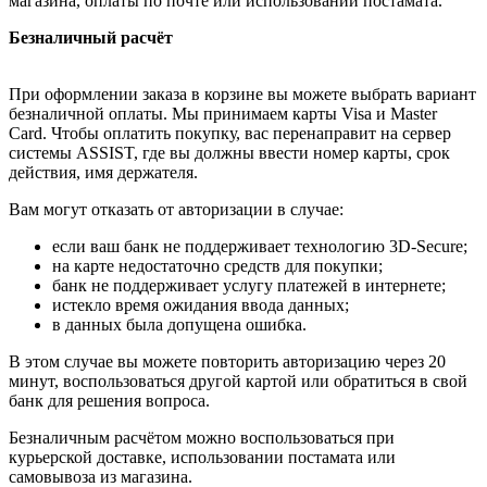
магазина, оплаты по почте или использовании постамата.
Безналичный расчёт
При оформлении заказа в корзине вы можете выбрать вариант
безналичной оплаты. Мы принимаем карты Visa и Master
Card. Чтобы оплатить покупку, вас перенаправит на сервер
системы ASSIST, где вы должны ввести номер карты, срок
действия, имя держателя.
Вам могут отказать от авторизации в случае:
если ваш банк не поддерживает технологию 3D-Secure;
на карте недостаточно средств для покупки;
банк не поддерживает услугу платежей в интернете;
истекло время ожидания ввода данных;
в данных была допущена ошибка.
В этом случае вы можете повторить авторизацию через 20
минут, воспользоваться другой картой или обратиться в свой
банк для решения вопроса.
Безналичным расчётом можно воспользоваться при
курьерской доставке, использовании постамата или
самовывоза из магазина.