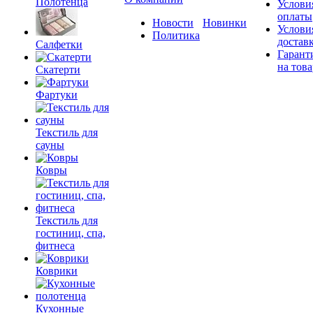
Полотенца
Услови
оплаты
Новости
Новинки
Услови
Политика
достав
Салфетки
Гарант
на това
Скатерти
Фартуки
Текстиль для
сауны
Ковры
Текстиль для
гостиниц, спа,
фитнеса
Коврики
Кухонные