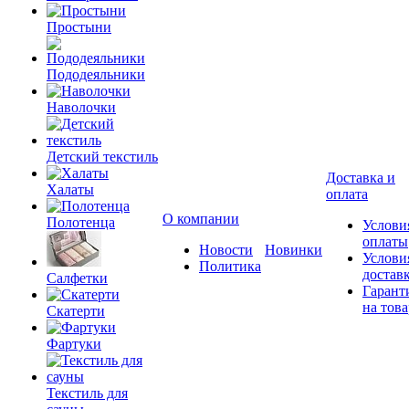
Простыни
Пододеяльники
Наволочки
Детский текстиль
Доставка и
Халаты
оплата
О компании
Полотенца
Услови
оплаты
Новости
Новинки
Услови
Политика
достав
Салфетки
Гарант
на това
Скатерти
Фартуки
Текстиль для