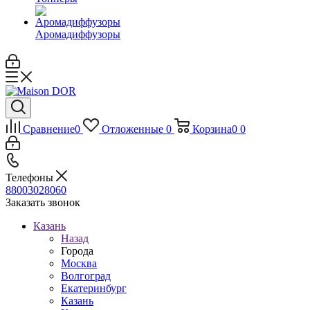
Аромадиффузоры
Сравнение
0
Отложенные
0
Корзина
0
0
Телефоны
88003028060
Заказать звонок
Казань
Назад
Города
Москва
Волгоград
Екатеринбург
Казань