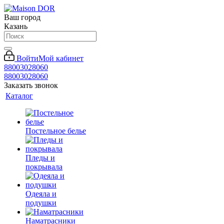
Ваш город
Казань
Войти
Мой кабинет
88003028060
88003028060
Заказать звонок
Каталог
Постельное белье
Пледы и
покрывала
Одеяла и
подушки
Наматрасники