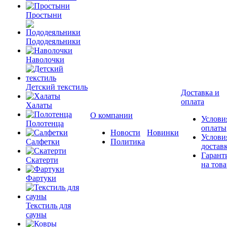
Простыни
Пододеяльники
Наволочки
Детский текстиль
Доставка и
оплата
Халаты
О компании
Услови
Полотенца
оплаты
Новости
Новинки
Услови
Салфетки
Политика
достав
Гарант
Скатерти
на това
Фартуки
Текстиль для
сауны