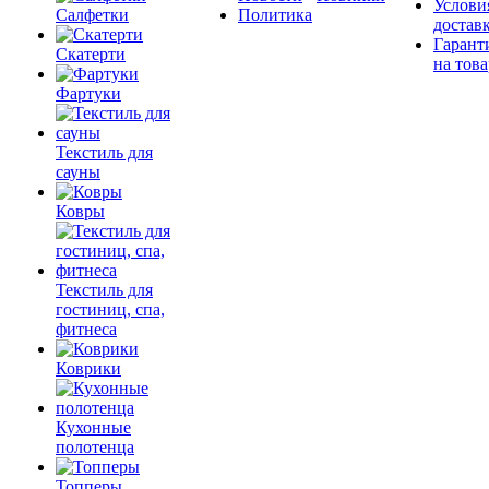
Услови
Салфетки
Политика
достав
Гарант
Скатерти
на това
Фартуки
Текстиль для
сауны
Ковры
Текстиль для
гостиниц, спа,
фитнеса
Коврики
Кухонные
полотенца
Топперы