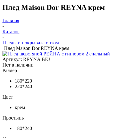
Плед Maison Dor REYNA крем
Главная
-
Каталог
-
Пледы и покрывала оптом
-
Плед Maison Dor REYNA крем
Артикул:
REYNA BEJ
Нет в наличии
Размер
180*220
220*240
Цвет
крем
Простынь
180*240