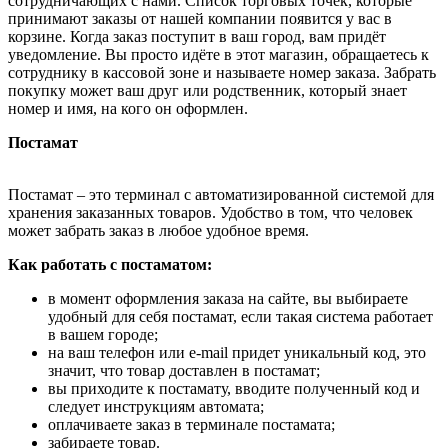
сотрудничающих с нами. Список торговых точек, которые
принимают заказы от нашей компании появится у вас в
корзине. Когда заказ поступит в ваш город, вам придёт
уведомление. Вы просто идёте в этот магазин, обращаетесь к
сотруднику в кассовой зоне и называете номер заказа. Забрать
покупку может ваш друг или родственник, который знает
номер и имя, на кого он оформлен.
Постамат
Постамат – это терминал с автоматизированной системой для
хранения заказанных товаров. Удобство в том, что человек
может забрать заказ в любое удобное время.
Как работать с постаматом:
в момент оформления заказа на сайте, вы выбираете
удобный для себя постамат, если такая система работает
в вашем городе;
на ваш телефон или e-mail придет уникальный код, это
значит, что товар доставлен в постамат;
вы приходите к постамату, вводите полученный код и
следует инструкциям автомата;
оплачиваете заказ в терминале постамата;
забираете товар.