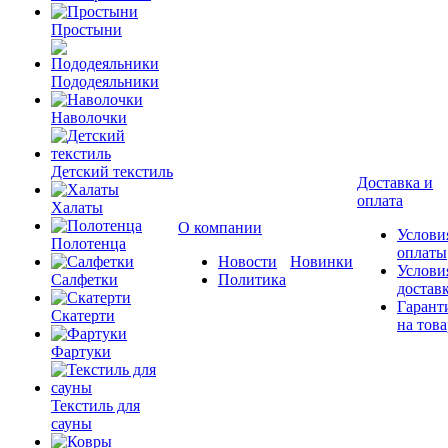
Простыни
Пододеяльники
Наволочки
Детский текстиль
Доставка и
оплата
Халаты
О компании
Услови
Полотенца
оплаты
Новости
Новинки
Услови
Салфетки
Политика
достав
Гарант
Скатерти
на това
Фартуки
Текстиль для
сауны