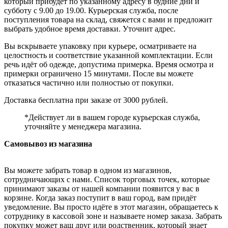
который прибудет по указанному адресу в будние дни и
субботу с 9.00 до 19.00. Курьерская служба, после
поступления товара на склад, свяжется с вами и предложит
выбрать удобное время доставки. Уточнит адрес.
Вы вскрываете упаковку при курьере, осматриваете на
целостность и соответствие указанной комплектации. Если
речь идёт об одежде, допустима примерка. Время осмотра и
примерки ограничено 15 минутами. После вы можете
отказаться частично или полностью от покупки.
Доставка бесплатна при заказе от 3000 рублей.
*Действует ли в вашем городе курьерская служба,
уточняйте у менеджера магазина.
Самовывоз из магазина
Вы можете забрать товар в одном из магазинов,
сотрудничающих с нами. Список торговых точек, которые
принимают заказы от нашей компании появится у вас в
корзине. Когда заказ поступит в ваш город, вам придёт
уведомление. Вы просто идёте в этот магазин, обращаетесь к
сотруднику в кассовой зоне и называете номер заказа. Забрать
покупку может ваш друг или родственник, который знает